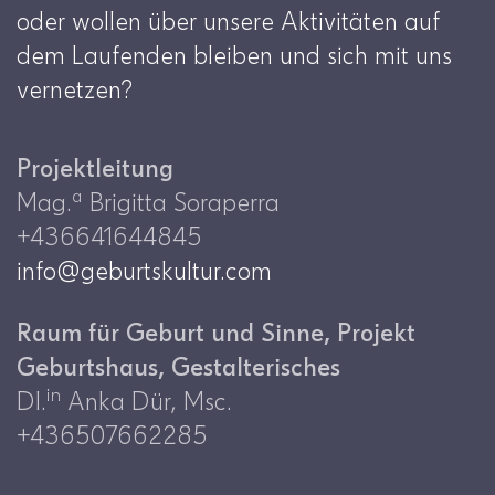
oder wollen über unsere Aktivitäten auf
dem Laufenden bleiben und sich mit uns
vernetzen?
Projektleitung
a
Mag.
Brigitta Soraperra
+436641644845
info@geburtskultur.com
Raum für Geburt und Sinne, Projekt
Geburtshaus, Gestalterisches
in
DI.
Anka Dür, Msc.
+436507662285