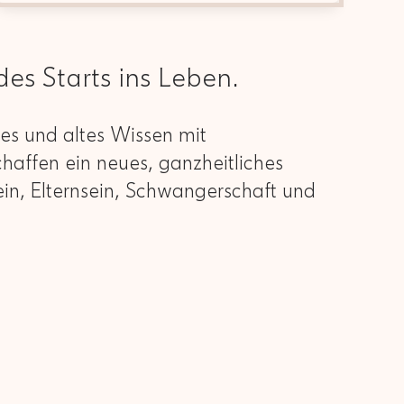
es Starts ins Leben.
les und altes Wissen mit
chaffen ein neues, ganzheitliches
ein, Elternsein, Schwangerschaft und