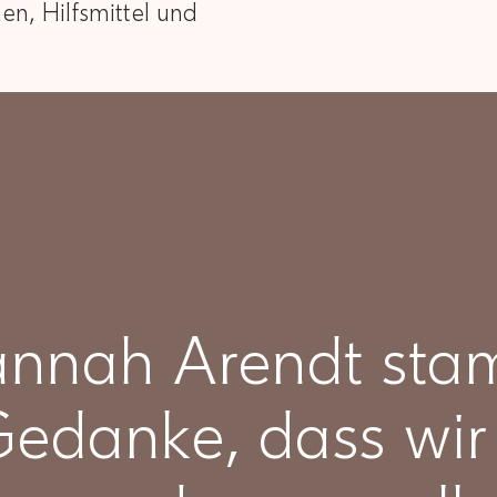
en, Hilfsmittel und
nnah Arendt sta
edanke, dass wir 